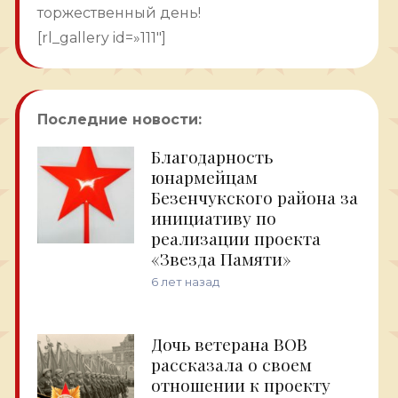
торжественный день!
[rl_gallery id=»111″]
Последние новости:
Благодарность
юнармейцам
Безенчукского района за
инициативу по
реализации проекта
«Звезда Памяти»
6 лет назад
Дочь ветерана ВОВ
рассказала о своем
отношении к проекту