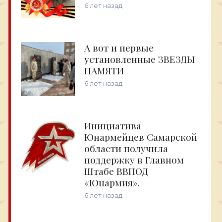
6 лет назад
А вот и первые
установленные ЗВЕЗДЫ
ПАМЯТИ
6 лет назад
Инициатива
Юнармейцев Самарской
области получила
поддержку в Главном
Штабе ВВПОД
«Юнармия».
6 лет назад